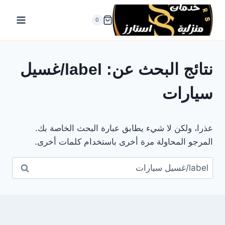
لتجاوز
لى
0
لمحتوى
نتائج البحث عن:
label/غسيل
سيارات
عذرا، ولكن لا شيء يطابق عبارة البحث الخاصة بك.
المرجو المحاولة مرة أخرى باستخدام كلمات أخرى.
البحث
عن: