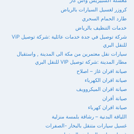
مغسلة اكسبيريس واش كار
كروزر لغسيل السيارات بالرياض
طارد الحمام السحري
خدمات التنظيف بالرياض
شركة توصيل في جدة خدمات عائلية :شركة توصيل ViP
للنقل البري
سيارات نقل معتمرين من مكة الى المدينة , واستقبال
مطار المدينة :شركة توصيل VIP للنقل البري
صيانة افران غاز – اصلاح
صيانة افران الكهرباء
صيانة افران الميكروويف
صيانة أفران
صيانة افران كهرباء
اللياقة البدنية – رشاقة بلمسة منزلية
غسيل سيارات متنقل بالبخار -الصفرات