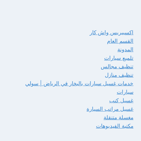
اكسبيريس واش كار
القسم العام
المدونة
تلميع سيارات
تنظيف مجالس
تنظيف منازل
خدمات غسيل سيارات بالبخار في الرياض | سولي
سيارات
غسيل كنب
غسيل مراتب السيارة
مغسلة متنقلة
مكتبة الفيديوهات